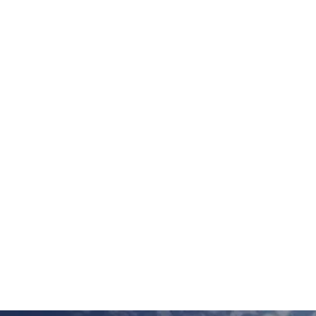
開水路式鉛直変位計
開水路式鉛直水平変位計