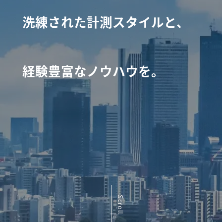
洗練された計測スタイルと、
経験豊富なノウハウを。
Scroll